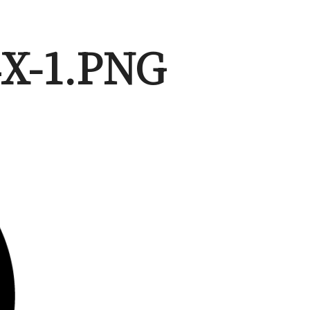
-1.PNG