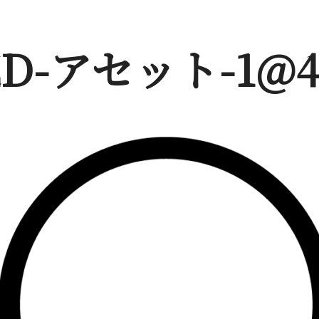
ED-アセット-1@4X