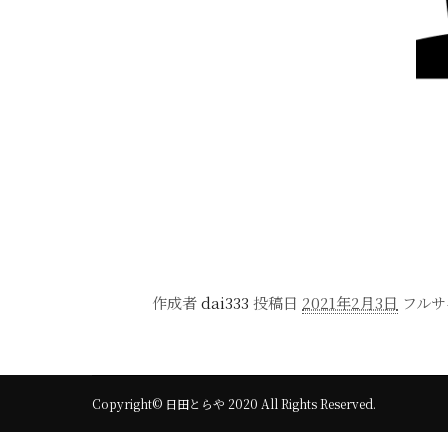
作成者
dai333
投稿日
2021年2月3日
フルサ
Copyright© 日田とらや 2020 All Rights Reserved.