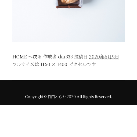
HOME へ戻る
作成者
dai333
投稿日
2020年6月9日
フルサイズは
1150 × 1400
ピクセルです
Copyright© 日田とらや 2020 All Rights Reserved.