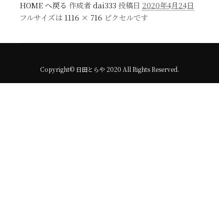
HOME へ戻る
作成者
dai333
投稿日
2020年4月24日
フルサイズは
1116 × 716
ピクセルです
Copyright© 日田とらや 2020 All Rights Reserved.