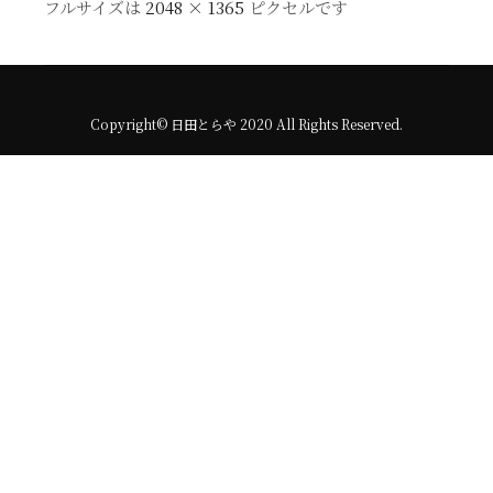
フルサイズは
2048 × 1365
ピクセルです
Copyright© 日田とらや 2020 All Rights Reserved.