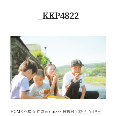
_KKP4822
HOME へ戻る
作成者
dai333
投稿日
2020年6月9日