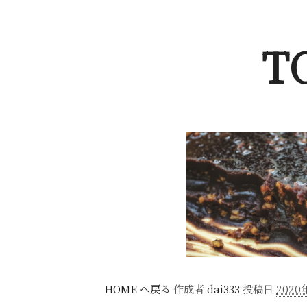
T
HOME へ戻る
作成者
dai333
投稿日
2020