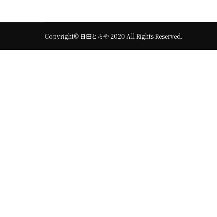
Copyright© 日田とらや 2020 All Rights Reserved.