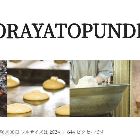
ORAYATOPUND
年6月30日
フルサイズは
2824 × 644
ピクセルです